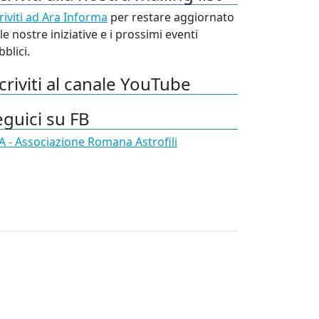
riviti ad Ara Informa
per restare aggiornato
le nostre iniziative e i prossimi eventi
blici.
criviti al canale YouTube
eguici su FB
A - Associazione Romana Astrofili