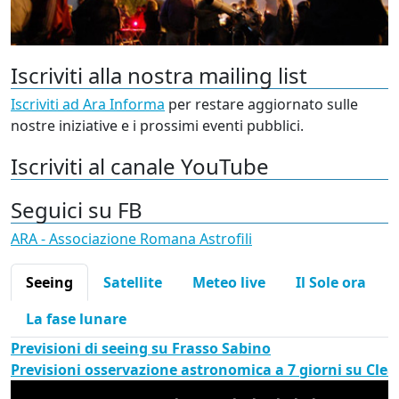
Iscriviti alla nostra mailing list
Iscriviti ad Ara Informa
per restare aggiornato sulle
nostre iniziative e i prossimi eventi pubblici.
Iscriviti al canale YouTube
Seguici su FB
ARA - Associazione Romana Astrofili
Seeing
Satellite
Meteo live
Il Sole ora
La fase lunare
Previsioni di seeing su Frasso Sabino
Previsioni osservazione astronomica a 7 giorni su Cle