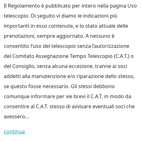
Il Regolamento è pubblicato per intero nella pagina Uso
telescopio. Di seguito vi diamo le indicazioni più
importanti in esso contenute, e lo stato attuale delle
prenotazioni, sempre aggiornato. A nessuno è
consentito l’uso del telescopio senza l’autorizzazione
del Comitato Assegnazione Tempo Telescopio (C.A.T.) o
del Consiglio, senza alcuna eccezione, tranne ai soci
addetti alla manutenzione e/o riparazione dello stesso,
se questo fosse necessario. Gli stessi debbono
comunque informare per vie brevi il C.A.T. in modo da
consentire al C.A.T. stesso di avvisare eventuali soci che
avessero...
continua