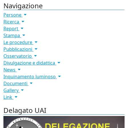
Navigazione
Persone
Ricerca
Report
Stampa
Le procedure
Pubblicazioni
Osservatorio
Divulgazione e didattica
News
Inquinamento luminoso
Documenti
Gallery
Link
Delagato UAI