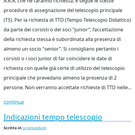
A.R.A. che ne faranno richiesta, e segue le stesse
procedure di assegnazione del telescopio principale
(TS). Per la richiesta di TTD (Tempo Telescopio Didattico)
da parte dei corsisti o dei soci “junior”, l’accettazione
della richiesta stessa è subordinata alla presenza di
almeno un socio “senior”. Si consigliano pertanto i
corsisti o i soci junior di far coincidere le date di
richiesta con quelle già certe di utilizzo del telescopio
principale che prevedano almeno la presenza di 2
persone. Non verranno accettate richieste di TTD nelle...
continua
Indicazioni tempo telescopio
Scritto
in
Le procedure