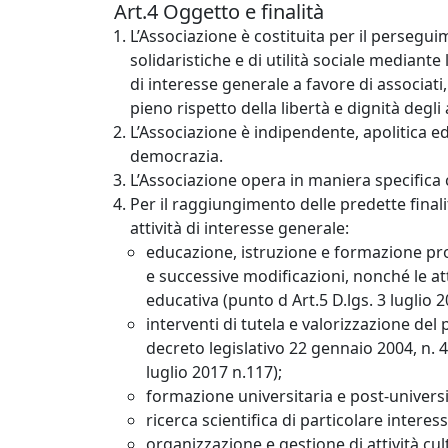
Art.4 Oggetto e finalità
L’Associazione è costituita per il perseguim
solidaristiche e di utilità sociale mediante 
di interesse generale a favore di associati, l
pieno rispetto della libertà e dignità degli 
L’Associazione è indipendente, apolitica e
democrazia.
L’Associazione opera in maniera specifica 
Per il raggiungimento delle predette finalit
attività di interesse generale:
educazione, istruzione e formazione prof
e successive modificazioni, nonché le atti
educativa (punto d Art.5 D.lgs. 3 luglio 2
interventi di tutela e valorizzazione del
decreto legislativo 22 gennaio 2004, n. 4
luglio 2017 n.117);
formazione universitaria e post-universit
ricerca scientifica di particolare interes
organizzazione e gestione di attività cultu