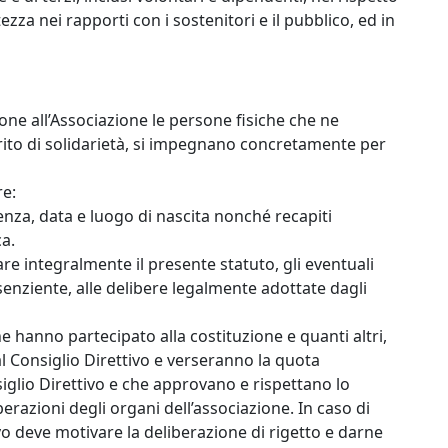
ezza nei rapporti con i sostenitori e il pubblico, ed in
 all’Associazione le persone fisiche che ne
rito di solidarietà, si impegnano concretamente per
e:
nza, data e luogo di nascita nonché recapiti
ca.
re integralmente il presente statuto, gli eventuali
senziente, alle delibere legalmente adottate dagli
e hanno partecipato alla costituzione e quanti altri,
 Consiglio Direttivo e verseranno la quota
iglio Direttivo e che approvano e rispettano lo
berazioni degli organi dell’associazione. In caso di
vo deve motivare la deliberazione di rigetto e darne