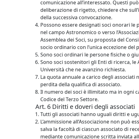
comunicazione all’interessato. Questi può
deliberazione di rigetto, chiedere che sull
della successiva convocazione.
Possono essere designati soci onorari le
nel campo Astronomico o verso l’Associazi
Assemblea dei Soci, su proposta del Consigli
socio ordinario con l’unica eccezione del
Sono soci ordinari le persone fisiche o gi
Sono soci sostenitori gli Enti di ricerca, le
Università che ne avanzino richiesta.
La quota annuale a carico degli associati n
perdita della qualifica di associato.
Il numero dei soci è illimitato ma in ogni 
Codice del Terzo Settore.
Art. 6 Diritti e doveri degli associati
Tutti gli associati hanno uguali diritti e ug
L’ammissione all’Associazione non può es
salva la facoltà di ciascun associato di r
mediante comunicazione scritta inviata all