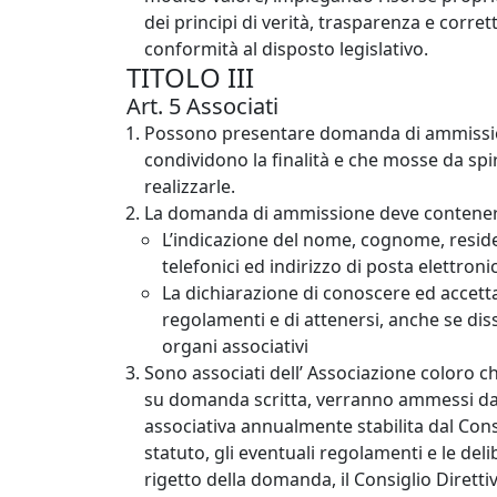
dei principi di verità, trasparenza e corrett
conformità al disposto legislativo.
TITOLO
III
Art. 5 Associati
Possono presentare domanda di ammissione
condividono la finalità e che mosse da spi
realizzarle.
La domanda di ammissione deve contener
L’indicazione del nome, cognome, reside
telefonici ed indirizzo di posta elettroni
La dichiarazione di conoscere ed accetta
regolamenti e di attenersi, anche se dis
organi associativi
Sono associati dell’ Associazione coloro ch
su domanda scritta, verranno ammessi dal
associativa annualmente stabilita dal Cons
statuto, gli eventuali regolamenti e le deli
rigetto della domanda, il Consiglio Diretti