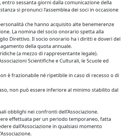
, entro sessanta giorni dalla comunicazione della
’istanza si pronunci l’assemblea dei soci in occasione
 personalità che hanno acquisito alte benemerenze
one. La nomina del socio onorario spetta alla
o Direttivo. Il socio onorario ha i diritti e doveri del
 pagamento della quota annuale.
uridiche (a mezzo di rappresentante legale).
 Associazioni Scientifiche e Culturali, le Scuole ed
on è frazionabile né ripetibile in caso di recesso o di
caso, non può essere inferiore al minimo stabilito dal
uali obblighi nei confronti dell’Associazione.
sere effettuata per un periodo temporaneo, fatta
ecedere dall’Associazione in qualsiasi momento
’Associazione.