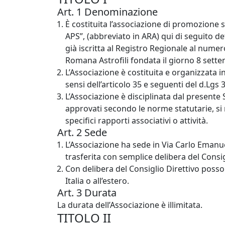
Art. 1 Denominazione
È costituita l’associazione di promozione
APS
”, (abbreviato in
ARA
) qui di seguito d
già iscritta al Registro Regionale al numero
Romana Astrofili fondata il giorno 8 sett
L’Associazione è costituita e organizzata 
sensi dell’articolo 35 e seguenti del d.Lgs 
L’Associazione è disciplinata dal presente 
approvati secondo le norme statutarie, s
specifici rapporti associativi o attività.
Art. 2 Sede
L’Associazione ha sede in Via Carlo Emanu
trasferita con semplice delibera del Consig
Con delibera del Consiglio Direttivo posson
Italia o all’estero.
Art. 3 Durata
La durata dell’Associazione è illimitata.
TITOLO
II