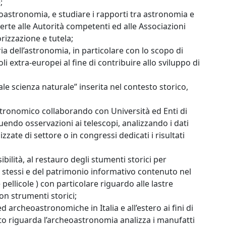
;
heoastronomia, e studiare i rapporti tra astronomia e
rte alle Autorità competenti ed alle Associazioni
orizzazione e tutela;
ria dell’astronomia, in particolare con lo scopo di
li extra-europei al fine di contribuire allo sviluppo di
le scienza naturale” inserita nel contesto storico,
astronomico collaborando con Università ed Enti di
uendo osservazioni ai telescopi, analizzando i dati
izzate di settore o in congressi dedicati i risultati
ibilità, al restauro degli stumenti storici per
i stessi e del patrimonio informativo contenuto nel
 pellicole ) con particolare riguardo alle lastre
on strumenti storici;
archeoastronomiche in Italia e all’estero ai fini di
nto riguarda l’archeoastronomia analizza i manufatti