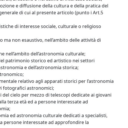
mozione e diffusione della cultura e della pratica del
 generale di cui al presente articolo (punto i Art.5
stiche di interesse sociale, culturale o religioso
o ma non esaustivo, nell’ambito delle attività di
ne nell’ambito dell’astronomia culturale;
del patrimonio storico ed artistico nei settori
’astronomia e dell’astronomia storica;
astronomico;
mentale relativo agli apparati storici per l’astronomia
i fotografici astronomici;
el cielo per mezzo di telescopi dedicate ai giovani
 alla terza età ed a persone interessate ad
omia;
mia ed astronomia culturale dedicati a specialisti,
ed a persone interessate ad approfondire la