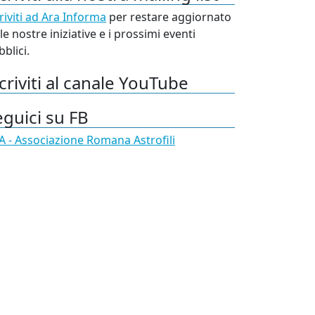
riviti ad Ara Informa
per restare aggiornato
le nostre iniziative e i prossimi eventi
blici.
criviti al canale YouTube
eguici su FB
A - Associazione Romana Astrofili