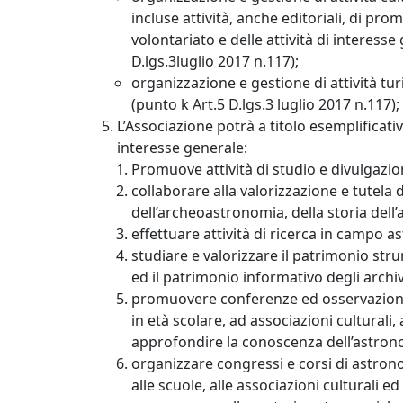
incluse attività, anche editoriali, di pro
volontariato e delle attività di interesse
D.lgs.3luglio 2017 n.117);
organizzazione e gestione di attività turi
(punto k Art.5 D.lgs.3 luglio 2017 n.117);
L’Associazione potrà a titolo esemplificativ
interesse generale:
Promuove attività di studio e divulgazio
collaborare alla valorizzazione e tutela 
dell’archeoastronomia, della storia dell
effettuare attività di ricerca in campo 
studiare e valorizzare il patrimonio stru
ed il patrimonio informativo degli archiv
promuovere conferenze ed osservazioni d
in età scolare, ad associazioni culturali,
approfondire la conoscenza dell’astron
organizzare congressi e corsi di astrono
alle scuole, alle associazioni culturali 