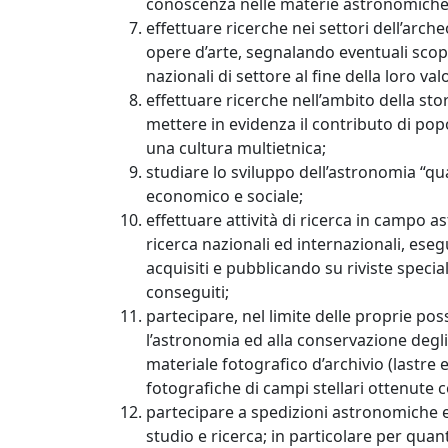
conoscenza nelle materie astronomiche
effettuare ricerche nei settori dell’arc
opere d’arte, segnalando eventuali scope
nazionali di settore al fine della loro val
effettuare ricerche nell’ambito della sto
mettere in evidenza il contributo di popo
una cultura multietnica;
studiare lo sviluppo dell’astronomia “qua
economico e sociale;
effettuare attività di ricerca in campo 
ricerca nazionali ed internazionali, eseg
acquisiti e pubblicando su riviste special
conseguiti;
partecipare, nel limite delle proprie poss
l’astronomia ed alla conservazione degl
materiale fotografico d’archivio (lastre e
fotografiche di campi stellari ottenute c
partecipare a spedizioni astronomiche ed 
studio e ricerca; in particolare per qua