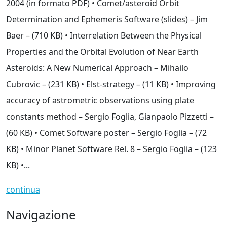
2004 (in formato PDF) • Comet/asteroid Orbit
Determination and Ephemeris Software (slides) – Jim
Baer – (710 KB) • Interrelation Between the Physical
Properties and the Orbital Evolution of Near Earth
Asteroids: A New Numerical Approach – Mihailo
Cubrovic – (231 KB) • Elst-strategy – (11 KB) • Improving
accuracy of astrometric observations using plate
constants method – Sergio Foglia, Gianpaolo Pizzetti –
(60 KB) • Comet Software poster – Sergio Foglia – (72
KB) • Minor Planet Software Rel. 8 – Sergio Foglia – (123
KB) •...
continua
Navigazione