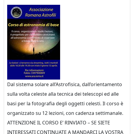
Dal sistema solare all’Astrofisica, dall’orientamento
sulla volta celeste alla tecnica dei telescopi ed alle
basi per la fotografia degli oggetti celesti. Il corso è
organizzato su 12 lezioni, con cadenza settimanale.
ATTENZIONE IL CORSO E’ RINVIATO – SE SIETE
INTERESSATI CONTINUATE A MANDARCI LA VOSTRA