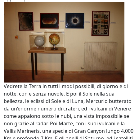
Vedrete la Terra in tutti i modi possibili, di giorno e di
notte, con e senza nuvole. E poi il Sole nella sua
bellezza, le eclissi di Sole e di Luna, Mercurio butterato
da un’enorme numero di crateri, ed i vulcani di Venere
come appaiono sotto le nubi, una vista impossibile se
non grazie al radar. Poi Marte, con i suoi vulcani e la
Vallis Marineris, una specie di Gran Canyon lungo 4.000
Km e profondo 7 Km. E gli anelli di Saturno, ed i satelliti