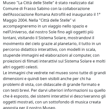
Museo "La Città delle Stelle" è stato realizzato dal
Comune di Frasso Sabino con la collaborazione
dell’Associazione Romana Astrofili ed inaugurato il 1°
Maggio 2004. Nella "Città delle Stelle" vi
accompagneremo in un viaggio nello spazio e
nell’Universo, dal nostro Sole fino agli oggetti più
lontani, visitando il Sistema Solare, mostrandovi il
movimento del cielo grazie al planetario, il tutto in un
percorso didattico interattivo, con modelli in scala,
stupende immagini ed elaborazioni al computer, con
proiezioni di filmati interattivi sul Sistema Solare e molti
altri oggetti celesti.
Le immagini che vedrete nel museo sono tutte di grandi
dimensioni e quindi ben visibili anche per chi ha
problemi di vista, con didascalie di grande formato e
con testi brevi. Per darvi ulteriori informazioni su quello
che è esposto, dei sistemi interattivi vi descriveranno gli
oggetti mostrati, con un sottofondo di musica creata
apposta per il nostro Museo.