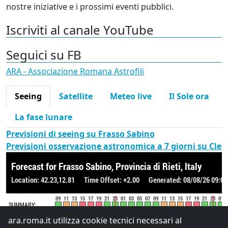
nostre iniziative e i prossimi eventi pubblici.
Iscriviti al canale YouTube
Seguici su FB
ARA - Associazione Romana Astrofili
Seeing
Satellite
Meteo live
Il Sole ora
La fase lunare
Previsioni di seeing su Frasso Sabino
Previsioni osservazione astronomica a 7 giorni su Cle
ara.roma.it utilizza cookie tecnici necessari al