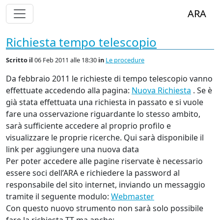
Alterna Visualizzazione Menù
ARA
Richiesta tempo telescopio
Scritto
il
06 Feb 2011 alle 18:30
in
Le procedure
Da febbraio 2011 le richieste di tempo telescopio vanno
effettuate accedendo alla pagina:
Nuova Richiesta
. Se è
già stata effettuata una richiesta in passato e si vuole
fare una osservazione riguardante lo stesso ambito,
sarà sufficiente accedere al proprio profilo e
visualizzare le proprie ricerche. Qui sarà disponibile il
link per aggiungere una nuova data
Per poter accedere alle pagine riservate è necessario
essere soci dell’ARA e richiedere la password al
responsabile del sito internet, inviando un messaggio
tramite il seguente modulo:
Webmaster
Con questo nuovo strumento non sarà solo possibile