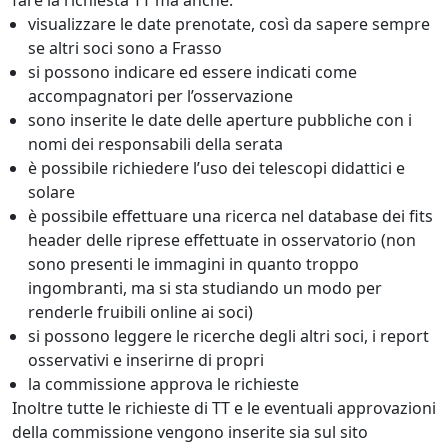
fare la richiesta TT ma anche:
visualizzare le date prenotate, così da sapere sempre
se altri soci sono a Frasso
si possono indicare ed essere indicati come
accompagnatori per l’osservazione
sono inserite le date delle aperture pubbliche con i
nomi dei responsabili della serata
è possibile richiedere l’uso dei telescopi didattici e
solare
è possibile effettuare una ricerca nel database dei fits
header delle riprese effettuate in osservatorio (non
sono presenti le immagini in quanto troppo
ingombranti, ma si sta studiando un modo per
renderle fruibili online ai soci)
si possono leggere le ricerche degli altri soci, i report
osservativi e inserirne di propri
la commissione approva le richieste
Inoltre tutte le richieste di TT e le eventuali approvazioni
della commissione vengono inserite sia sul sito