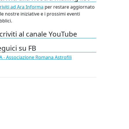
riviti ad Ara Informa
per restare aggiornato
le nostre iniziative e i prossimi eventi
blici.
criviti al canale YouTube
eguici su FB
A - Associazione Romana Astrofili