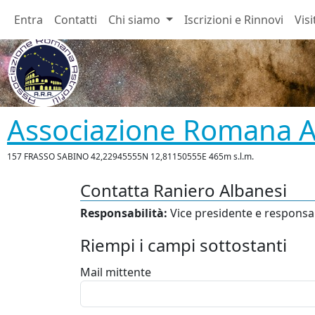
Entra
Contatti
Chi siamo
Iscrizioni e Rinnovi
Visi
Associazione Romana As
157 FRASSO SABINO 42,22945555N 12,81150555E 465m s.l.m.
Contatta Raniero Albanesi
Responsabilità:
Vice presidente e responsab
Riempi i campi sottostanti
Mail mittente