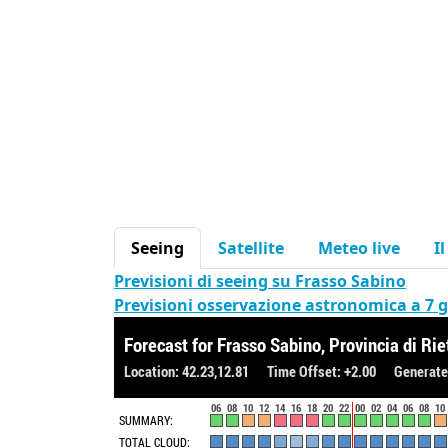
Seeing
Satellite
Meteo live
I
Previsioni di seeing su Frasso Sabino
Previsioni osservazione astronomica a 7 g