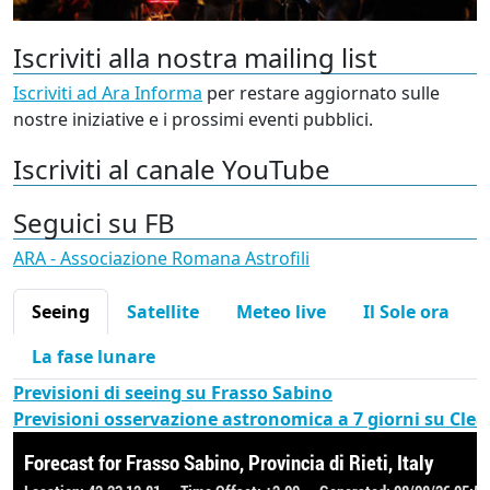
Iscriviti alla nostra mailing list
Iscriviti ad Ara Informa
per restare aggiornato sulle
nostre iniziative e i prossimi eventi pubblici.
Iscriviti al canale YouTube
Seguici su FB
ARA - Associazione Romana Astrofili
Seeing
Satellite
Meteo live
Il Sole ora
La fase lunare
Previsioni di seeing su Frasso Sabino
Previsioni osservazione astronomica a 7 giorni su Cle