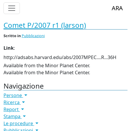
Alterna Visualizzazione Menù
ARA
Comet P/2007 r1 (larson)
Scritto
in
Pubblicazioni
Link
:
http://adsabs.harvard.edu/abs/2007MPEC....R...36H
Available from the Minor Planet Center.
Available from the Minor Planet Center.
Navigazione
Persone
Ricerca
Report
Stampa
Le procedure
Pubblicazioni