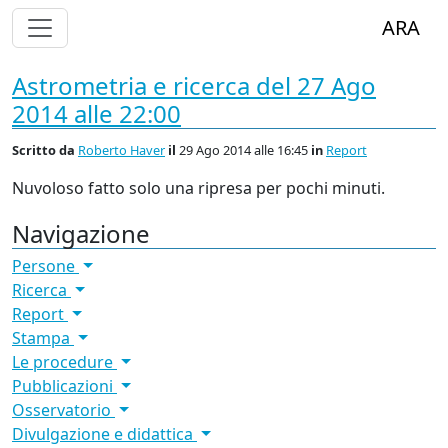
Alterna Visualizzazione Menù
ARA
Astrometria e ricerca del 27 Ago
2014 alle 22:00
Scritto
da
Roberto Haver
il
29 Ago 2014 alle 16:45
in
Report
Nuvoloso fatto solo una ripresa per pochi minuti.
Navigazione
Persone
Ricerca
Report
Stampa
Le procedure
Pubblicazioni
Osservatorio
Divulgazione e didattica