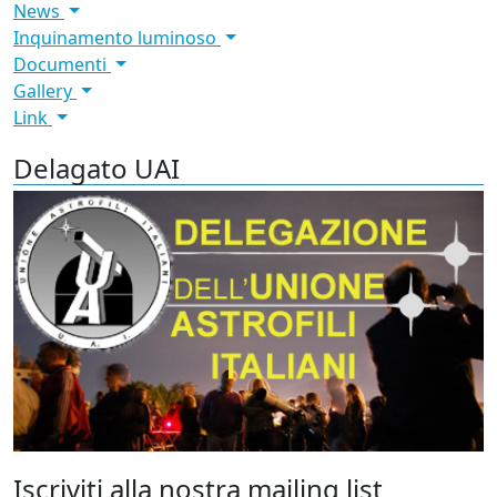
News
Inquinamento luminoso
Documenti
Gallery
Link
Delagato UAI
Iscriviti alla nostra mailing list