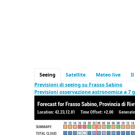
Seeing
Satellite
Meteo live
I
Previsioni di seeing su Frasso Sabino
Previsioni osservazione astronomica a 7 g