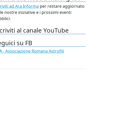
riviti ad Ara Informa
per restare aggiornato
le nostre iniziative e i prossimi eventi
blici.
criviti al canale YouTube
eguici su FB
A - Associazione Romana Astrofili